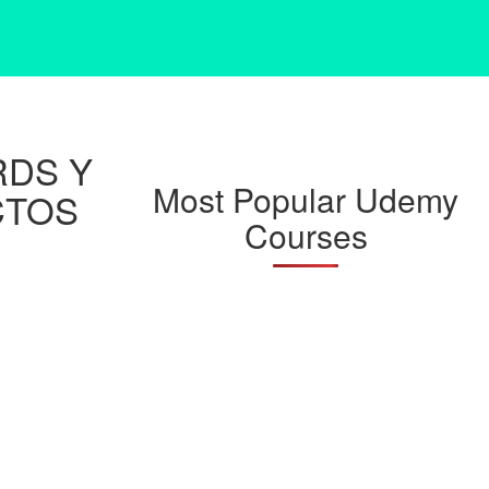
RDS Y
Most Popular Udemy
CTOS
Courses