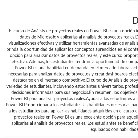
D
El curso de Análisis de proyectos reales en Power BI es una opción i
datos de Microsoft y aplicarlas al análisis de proyectos reales
visualizaciones efectivas y utilizar herramientas avanzadas de anális
brinda la oportunidad de aplicar los conceptos aprendidos en el cont
opción para analizar datos de proyectos reales, y este curso proporc
efectiva. Además, los estudiantes tendrán la oportunidad de compar
Power BI es una habilidad en demanda en el mercado laboral actu
necesarias para analizar datos de proyectos y crear dashboards efect
destacarse en el mercado competitivo.El curso de Análisis de proy
variedad de estudiantes, incluyendo estudiantes universitarios, pro
decisiones informadas para sus negocios.En resumen, los objetivos 
Power BI para analizar proyectos reales.Ayudar a los estudiantes a c
Power BI.Proporcionar a los estudiantes las habilidades necesarias p
a los estudiantes para aplicar las habilidades adquiridas en el curso
proyectos reales en Power BI es una excelente opción para aquello
aplicarlas al análisis de proyectos reales. Los estudiantes se benef
equipados con habilidade