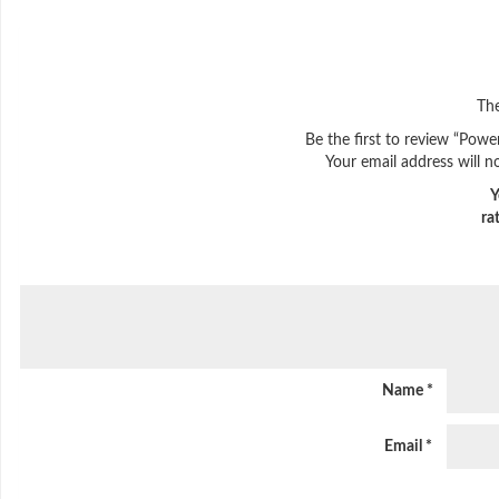
The
Be the first to review “Powe
Your email address will n
Y
ra
Name
*
Email
*