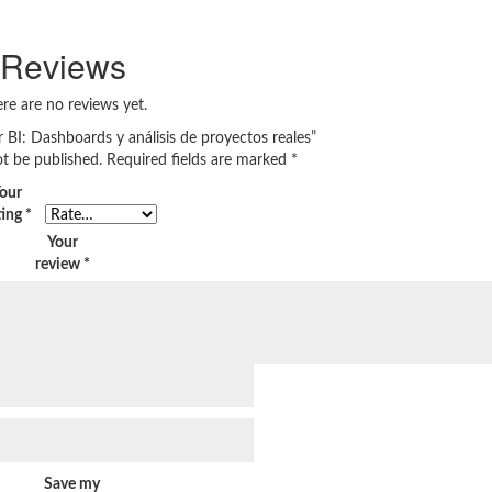
Reviews
re are no reviews yet.
r BI: Dashboards y análisis de proyectos reales”
ot be published.
Required fields are marked
*
our
ting
*
Your
review
*
Save my