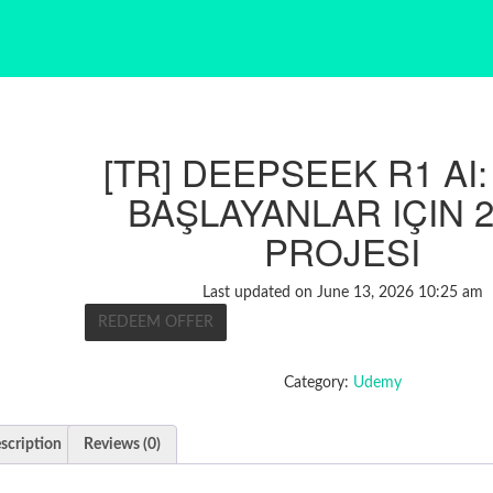
[TR] DEEPSEEK R1 AI:
BAŞLAYANLAR IÇIN 2
PROJESI
Last updated on June 13, 2026 10:25 am
REDEEM OFFER
Category:
Udemy
scription
Reviews (0)