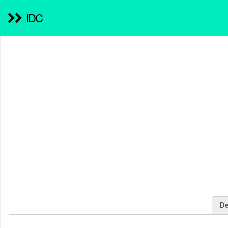
IDC
De