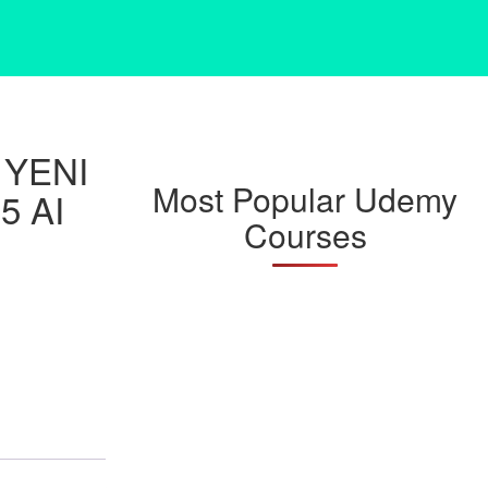
 YENI
Most Popular Udemy
5 AI
Courses