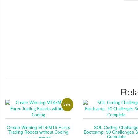
Rela
Sale!
Create Winning MT4/MT5 Forex
SQL Coding Challeng
Trading Robots without Coding
Bootcamp: 50 Challenges S
Complete