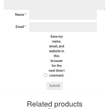
Name
*
Email
*
Save my
name,
email, and
website in
this
browser
for the
next time I
comment.
Related products