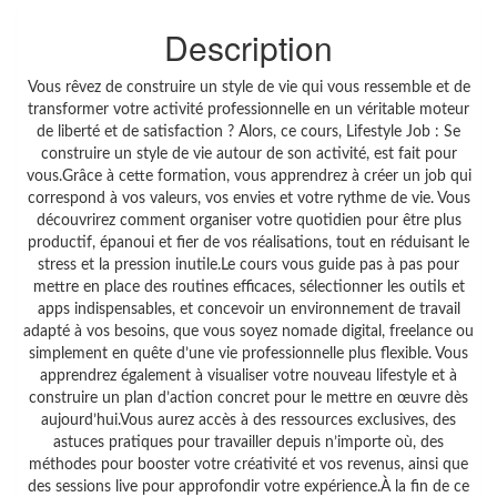
Description
Vous rêvez de construire un style de vie qui vous ressemble et de
transformer votre activité professionnelle en un véritable moteur
de liberté et de satisfaction ? Alors, ce cours, Lifestyle Job : Se
construire un style de vie autour de son activité, est fait pour
vous.Grâce à cette formation, vous apprendrez à créer un job qui
correspond à vos valeurs, vos envies et votre rythme de vie. Vous
découvrirez comment organiser votre quotidien pour être plus
productif, épanoui et fier de vos réalisations, tout en réduisant le
stress et la pression inutile.Le cours vous guide pas à pas pour
mettre en place des routines efficaces, sélectionner les outils et
apps indispensables, et concevoir un environnement de travail
adapté à vos besoins, que vous soyez nomade digital, freelance ou
simplement en quête d’une vie professionnelle plus flexible. Vous
apprendrez également à visualiser votre nouveau lifestyle et à
construire un plan d’action concret pour le mettre en œuvre dès
aujourd’hui.Vous aurez accès à des ressources exclusives, des
astuces pratiques pour travailler depuis n’importe où, des
méthodes pour booster votre créativité et vos revenus, ainsi que
des sessions live pour approfondir votre expérience.À la fin de ce