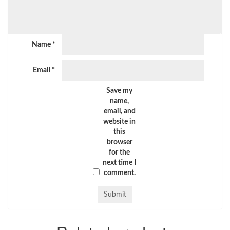
Name
*
Email
*
Save my
name,
email, and
website in
this
browser
for the
next time I
comment.