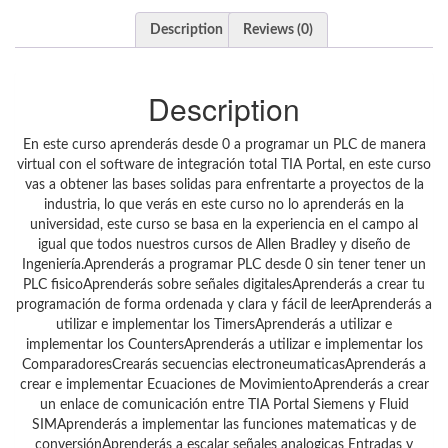
Description
Reviews (0)
Description
En este curso aprenderás desde 0 a programar un PLC de manera
virtual con el software de integración total TIA Portal, en este curso
vas a obtener las bases solidas para enfrentarte a proyectos de la
industria, lo que verás en este curso no lo aprenderás en la
universidad, este curso se basa en la experiencia en el campo al
igual que todos nuestros cursos de Allen Bradley y diseño de
Ingeniería.Aprenderás a programar PLC desde 0 sin tener tener un
PLC fisicoAprenderás sobre señales digitalesAprenderás a crear tu
programación de forma ordenada y clara y fácil de leerAprenderás a
utilizar e implementar los TimersAprenderás a utilizar e
implementar los CountersAprenderás a utilizar e implementar los
ComparadoresCrearás secuencias electroneumaticasAprenderás a
crear e implementar Ecuaciones de MovimientoAprenderás a crear
un enlace de comunicación entre TIA Portal Siemens y Fluid
SIMAprenderás a implementar las funciones matematicas y de
conversiónAprenderás a escalar señales analogicas Entradas y