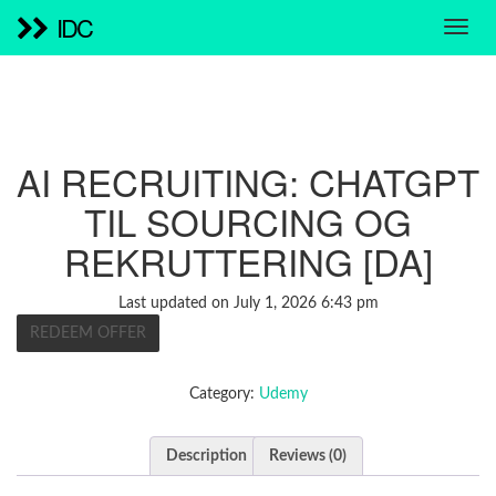
IDC
AI RECRUITING: CHATGPT
TIL SOURCING OG
REKRUTTERING [DA]
Last updated on July 1, 2026 6:43 pm
REDEEM OFFER
Category:
Udemy
Description
Reviews (0)