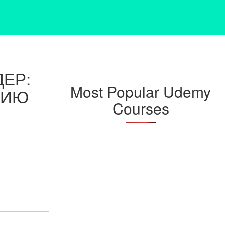
ЕР:
Most Popular Udemy
НИЮ
Courses