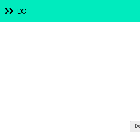
IDC
De