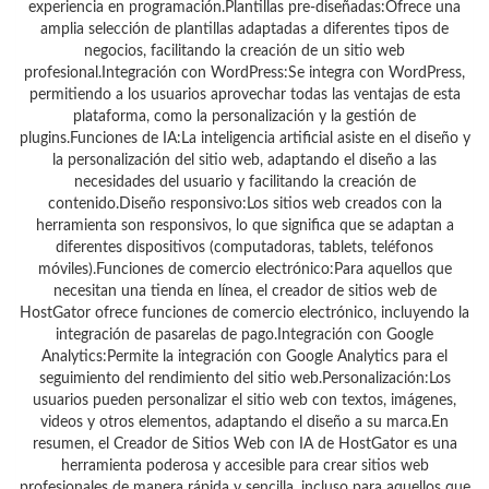
experiencia en programación.Plantillas pre-diseñadas:Ofrece una
amplia selección de plantillas adaptadas a diferentes tipos de
negocios, facilitando la creación de un sitio web
profesional.Integración con WordPress:Se integra con WordPress,
permitiendo a los usuarios aprovechar todas las ventajas de esta
plataforma, como la personalización y la gestión de
plugins.Funciones de IA:La inteligencia artificial asiste en el diseño y
la personalización del sitio web, adaptando el diseño a las
necesidades del usuario y facilitando la creación de
contenido.Diseño responsivo:Los sitios web creados con la
herramienta son responsivos, lo que significa que se adaptan a
diferentes dispositivos (computadoras, tablets, teléfonos
móviles).Funciones de comercio electrónico:Para aquellos que
necesitan una tienda en línea, el creador de sitios web de
HostGator ofrece funciones de comercio electrónico, incluyendo la
integración de pasarelas de pago.Integración con Google
Analytics:Permite la integración con Google Analytics para el
seguimiento del rendimiento del sitio web.Personalización:Los
usuarios pueden personalizar el sitio web con textos, imágenes,
videos y otros elementos, adaptando el diseño a su marca.En
resumen, el Creador de Sitios Web con IA de HostGator es una
herramienta poderosa y accesible para crear sitios web
profesionales de manera rápida y sencilla, incluso para aquellos que