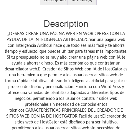
Description
Reviews (0)
Description
¿DESEAS CREAR UNA PÁGINA WEB EN WORDPRESS CON LA
AYUDA DE LA INTELIGENCIA ARTIFICIAL?Crear una página web
con Inteligencia Artificial hace que todo sea más fácil y te ahorra
tiempo y esfuerzo, que puedes utilizar para tareas más importantes.
Si tu presupuesto no es muy alto, crear una página web con IA te
ayuda a ahorrar dinero. Es más económico que contratar un
desarrollador web.El Creador de Sitios Web con IA de HostGator es
una herramienta que permite a los usuarios crear sitios web de
forma rápida e intuitiva, utilizando inteligencia artificial para guiar el
proceso de diseño y personalización. Funciona con WordPress y
ofrece una variedad de plantillas adaptadas a diferentes tipos de
negocios, permitiendo a los usuarios construir sitios web
profesionales sin necesidad de conocimientos
técnicos.CARACTERÍSTICAS PRINCIPALES DEL CREADOR DE
SITIOS WEB CON IA DE HOSTGATOR:Fácil de usar:El creador de
sitios web de HostGator está diseñado para ser intuitivo,
permitiendo a los usuarios crear sitios web sin necesidad de