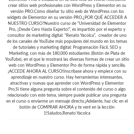
crear sitios web profesionales con WordPress y Elementor en su
versión PRO.Cómo diseñar tu sitio web de WordPress con los
widgets de Elementor en su versión PRO.¿POR QUÉ ACCEDER A
NUESTRO CURSO?Nuestro curso de “Universidad de Elementor
Pro, ¡Desde Cero Hasta Experto!”, es impartido por el experto y
consultor de marketing digital: “Renato Yacolca”, creador de uno
de los canales de YouTube más populares del mundo en los temas
de tutoriales y marketing digital: Programación Fácil, SEO y
Marketing, con más de 180,000 estudiantes (Botón de Plata de
YouTube), en el que le mostrará las diversas formas de crear un sitio
web con WordPress y Elementor Pro de forma rápida y sencilla.
¡ACCEDE AHORA AL CURSO!Inscríbase ahora y empiece con su
aprendizaje en nuestro curso. Hay herramientas interesantes,
atractivas y nuevas que aprender con WordPress y Elementor
Pro.Si tiene alguna pregunta sobre el contenido del curso o algo
relacionado con este tema, siempre puede publicar una pregunta
en el curso o enviarme un mensaje directo.¡Adelante, haz clic en el
botón de COMPRAR AHORA y te veré en la lección
1!Saludos,Renato Yacolca