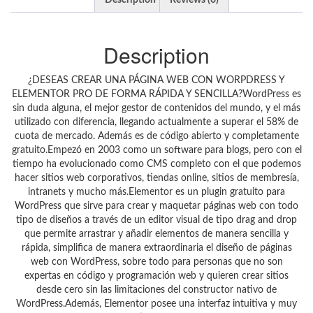
Description
Reviews (0)
Description
¿DESEAS CREAR UNA PÁGINA WEB CON WORPDRESS Y
ELEMENTOR PRO DE FORMA RÁPIDA Y SENCILLA?WordPress es
sin duda alguna, el mejor gestor de contenidos del mundo, y el más
utilizado con diferencia, llegando actualmente a superar el 58% de
cuota de mercado. Además es de código abierto y completamente
gratuito.Empezó en 2003 como un software para blogs, pero con el
tiempo ha evolucionado como CMS completo con el que podemos
hacer sitios web corporativos, tiendas online, sitios de membresía,
intranets y mucho más.Elementor es un plugin gratuito para
WordPress que sirve para crear y maquetar páginas web con todo
tipo de diseños a través de un editor visual de tipo drag and drop
que permite arrastrar y añadir elementos de manera sencilla y
rápida, simplifica de manera extraordinaria el diseño de páginas
web con WordPress, sobre todo para personas que no son
expertas en código y programación web y quieren crear sitios
desde cero sin las limitaciones del constructor nativo de
WordPress.Además, Elementor posee una interfaz intuitiva y muy