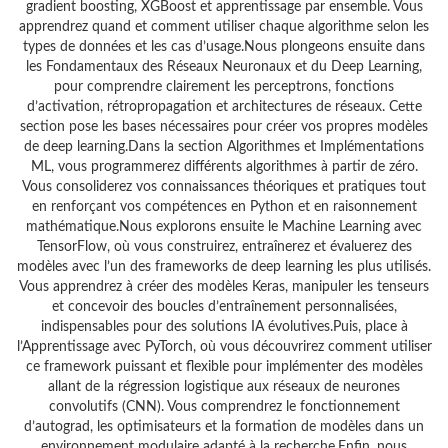
gradient boosting, XGBoost et apprentissage par ensemble. Vous
apprendrez quand et comment utiliser chaque algorithme selon les
types de données et les cas d’usage.Nous plongeons ensuite dans
les Fondamentaux des Réseaux Neuronaux et du Deep Learning,
pour comprendre clairement les perceptrons, fonctions
d’activation, rétropropagation et architectures de réseaux. Cette
section pose les bases nécessaires pour créer vos propres modèles
de deep learning.Dans la section Algorithmes et Implémentations
ML, vous programmerez différents algorithmes à partir de zéro.
Vous consoliderez vos connaissances théoriques et pratiques tout
en renforçant vos compétences en Python et en raisonnement
mathématique.Nous explorons ensuite le Machine Learning avec
TensorFlow, où vous construirez, entraînerez et évaluerez des
modèles avec l’un des frameworks de deep learning les plus utilisés.
Vous apprendrez à créer des modèles Keras, manipuler les tenseurs
et concevoir des boucles d’entraînement personnalisées,
indispensables pour des solutions IA évolutives.Puis, place à
l’Apprentissage avec PyTorch, où vous découvrirez comment utiliser
ce framework puissant et flexible pour implémenter des modèles
allant de la régression logistique aux réseaux de neurones
convolutifs (CNN). Vous comprendrez le fonctionnement
d’autograd, les optimisateurs et la formation de modèles dans un
environnement modulaire adapté à la recherche.Enfin, nous