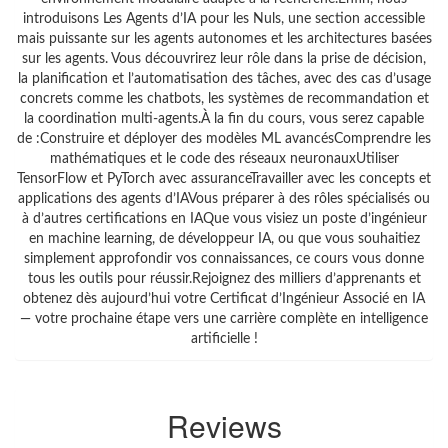
introduisons Les Agents d’IA pour les Nuls, une section accessible
mais puissante sur les agents autonomes et les architectures basées
sur les agents. Vous découvrirez leur rôle dans la prise de décision,
la planification et l’automatisation des tâches, avec des cas d’usage
concrets comme les chatbots, les systèmes de recommandation et
la coordination multi-agents.À la fin du cours, vous serez capable
de :Construire et déployer des modèles ML avancésComprendre les
mathématiques et le code des réseaux neuronauxUtiliser
TensorFlow et PyTorch avec assuranceTravailler avec les concepts et
applications des agents d’IAVous préparer à des rôles spécialisés ou
à d’autres certifications en IAQue vous visiez un poste d’ingénieur
en machine learning, de développeur IA, ou que vous souhaitiez
simplement approfondir vos connaissances, ce cours vous donne
tous les outils pour réussir.Rejoignez des milliers d’apprenants et
obtenez dès aujourd’hui votre Certificat d’Ingénieur Associé en IA
— votre prochaine étape vers une carrière complète en intelligence
artificielle !
Reviews