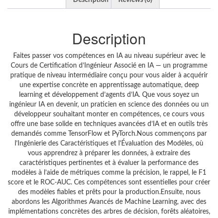
Description
Reviews (0)
Description
Faites passer vos compétences en IA au niveau supérieur avec le
Cours de Certification d’Ingénieur Associé en IA — un programme
pratique de niveau intermédiaire conçu pour vous aider à acquérir
une expertise concrète en apprentissage automatique, deep
learning et développement d’agents d’IA. Que vous soyez un
ingénieur IA en devenir, un praticien en science des données ou un
développeur souhaitant monter en compétences, ce cours vous
offre une base solide en techniques avancées d’IA et en outils très
demandés comme TensorFlow et PyTorch.Nous commençons par
l’Ingénierie des Caractéristiques et l’Évaluation des Modèles, où
vous apprendrez à préparer les données, à extraire des
caractéristiques pertinentes et à évaluer la performance des
modèles à l’aide de métriques comme la précision, le rappel, le F1
score et le ROC-AUC. Ces compétences sont essentielles pour créer
des modèles fiables et prêts pour la production.Ensuite, nous
abordons les Algorithmes Avancés de Machine Learning, avec des
implémentations concrètes des arbres de décision, forêts aléatoires,