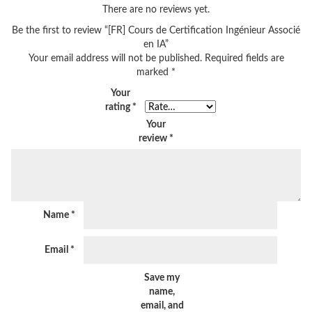
There are no reviews yet.
Be the first to review “[FR] Cours de Certification Ingénieur Associé
en IA”
Your email address will not be published.
Required fields are
marked
*
Your
rating
*
Your
review
*
Name
*
Email
*
Save my
name,
email, and