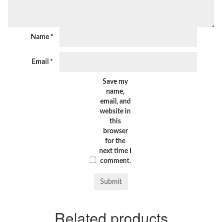
Name
*
Email
*
Save my
name,
email, and
website in
this
browser
for the
next time I
comment.
Related products