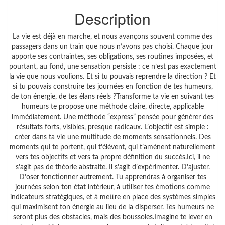
Description
La vie est déjà en marche, et nous avançons souvent comme des
passagers dans un train que nous n’avons pas choisi. Chaque jour
apporte ses contraintes, ses obligations, ses routines imposées, et
pourtant, au fond, une sensation persiste : ce n’est pas exactement
la vie que nous voulions. Et si tu pouvais reprendre la direction ? Et
si tu pouvais construire tes journées en fonction de tes humeurs,
de ton énergie, de tes élans réels ?Transforme ta vie en suivant tes
humeurs te propose une méthode claire, directe, applicable
immédiatement. Une méthode “express” pensée pour générer des
résultats forts, visibles, presque radicaux. L’objectif est simple :
créer dans ta vie une multitude de moments sensationnels. Des
moments qui te portent, qui t’élèvent, qui t’amènent naturellement
vers tes objectifs et vers ta propre définition du succès.Ici, il ne
s’agit pas de théorie abstraite. Il s’agit d’expérimenter. D’ajuster.
D’oser fonctionner autrement. Tu apprendras à organiser tes
journées selon ton état intérieur, à utiliser tes émotions comme
indicateurs stratégiques, et à mettre en place des systèmes simples
qui maximisent ton énergie au lieu de la disperser. Tes humeurs ne
seront plus des obstacles, mais des boussoles.Imagine te lever en