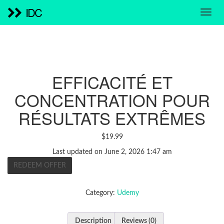
IDC
EFFICACITÉ ET
CONCENTRATION POUR
RÉSULTATS EXTRÊMES
$
19.99
Last updated on June 2, 2026 1:47 am
REDEEM OFFER
Category:
Udemy
Description
Reviews (0)