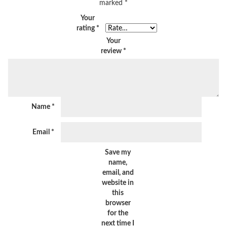
marked
*
Your
rating
*
Your
review
*
Name
*
Email
*
Save my
name,
email, and
website in
this
browser
for the
next time I