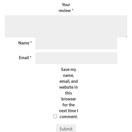
Your
review
*
Name
*
Email
*
Save my
name,
email, and
website in
this
browser
for the
next time I
comment.