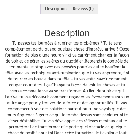
Description
Reviews (0)
Description
Tu passes tes journées à ruminer tes problèmes ? Tu te sens
complètement perdu quand quelque chose d’imprévu arrive ? Cette
formation de plus d’une heure vingt va carrément changer ta façon
de voir et de gérer les galères du quotidien.Reprends le contrôle de
ton mental et stop avec ces pensées pourries qui te bouffent la
tête. Avec les techniques anti-rumination que tu vas apprendre, fini
de tourner en boucle dans ta tête – tu vas enfin savoir comment
couper court à tout ça.Change ta façon de voir les choses et tu
verras comme ta vie va se transformer. Au lieu de subir ce qui
t’arrive, tu vas découvrir comment regarder les événements sous un
autre angle pour y trouver de la force et des opportunités. Tu vas
commencer à voir des solutions partout où tu ne voyais que des
murs.Apprends à gérer ce qui te tombe dessus sans paniquer ni te
laisser déstabiliser. Tu vas développer des réflexes mentaux qui te
permettront de transformer n’importe quel obstacle en quelque
chose de positif pour toi.Dans cette formation, je t’explique tout