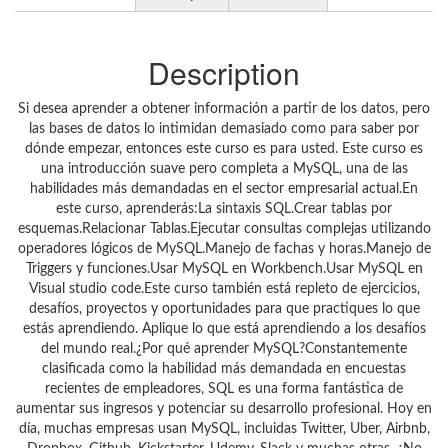
Description
Si desea aprender a obtener información a partir de los datos, pero
las bases de datos lo intimidan demasiado como para saber por
dónde empezar, entonces este curso es para usted. Este curso es
una introducción suave pero completa a MySQL, una de las
habilidades más demandadas en el sector empresarial actual.En
este curso, aprenderás:La sintaxis SQL.Crear tablas por
esquemas.Relacionar Tablas.Ejecutar consultas complejas utilizando
operadores lógicos de MySQL.Manejo de fachas y horas.Manejo de
Triggers y funciones.Usar MySQL en Workbench.Usar MySQL en
Visual studio code.Este curso también está repleto de ejercicios,
desafíos, proyectos y oportunidades para que practiques lo que
estás aprendiendo. Aplique lo que está aprendiendo a los desafíos
del mundo real.¿Por qué aprender MySQL?Constantemente
clasificada como la habilidad más demandada en encuestas
recientes de empleadores, SQL es una forma fantástica de
aumentar sus ingresos y potenciar su desarrollo profesional. Hoy en
día, muchas empresas usan MySQL, incluidas Twitter, Uber, Airbnb,