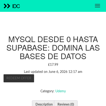
IDC
MYSQL DESDE 0 HASTA
SUPABASE: DOMINA LAS
BASES DE DATOS
£
17.99
Last updated on June 6, 2026 12:17 am
REDEEM OFFER
Category:
Udemy
Description
Reviews (0)