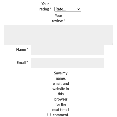
Your
rating
*
Your
review
*
Name
*
Email
*
Save my
name,
email, and
website in
this
browser
for the
next time I
comment.