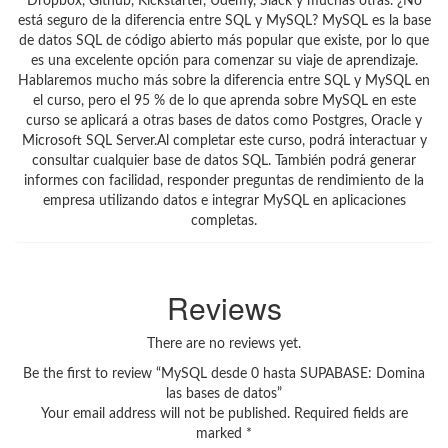
Dropbox, Github, Kickstarter, Udemy, Slack y muchas otras. ¿No
está seguro de la diferencia entre SQL y MySQL? MySQL es la base
de datos SQL de código abierto más popular que existe, por lo que
es una excelente opción para comenzar su viaje de aprendizaje.
Hablaremos mucho más sobre la diferencia entre SQL y MySQL en
el curso, pero el 95 % de lo que aprenda sobre MySQL en este
curso se aplicará a otras bases de datos como Postgres, Oracle y
Microsoft SQL Server.Al completar este curso, podrá interactuar y
consultar cualquier base de datos SQL. También podrá generar
informes con facilidad, responder preguntas de rendimiento de la
empresa utilizando datos e integrar MySQL en aplicaciones
completas.
Reviews
There are no reviews yet.
Be the first to review “MySQL desde 0 hasta SUPABASE: Domina
las bases de datos”
Your email address will not be published.
Required fields are
marked
*