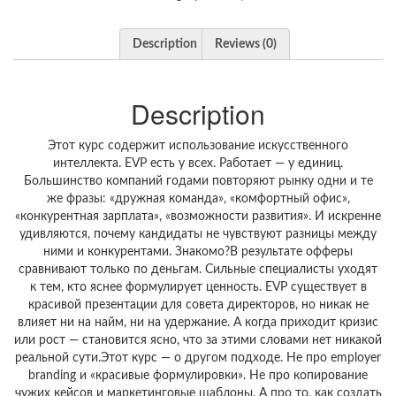
Description
Reviews (0)
Description
Этот курс содержит использование искусственного
интеллекта. EVP есть у всех. Работает — у единиц.
Большинство компаний годами повторяют рынку одни и те
же фразы: «дружная команда», «комфортный офис»,
«конкурентная зарплата», «возможности развития». И искренне
удивляются, почему кандидаты не чувствуют разницы между
ними и конкурентами. Знакомо?В результате офферы
сравнивают только по деньгам. Сильные специалисты уходят
к тем, кто яснее формулирует ценность. EVP существует в
красивой презентации для совета директоров, но никак не
влияет ни на найм, ни на удержание. А когда приходит кризис
или рост — становится ясно, что за этими словами нет никакой
реальной сути.Этот курс — о другом подходе. Не про employer
branding и «красивые формулировки». Не про копирование
чужих кейсов и маркетинговые шаблоны. А про то, как создать