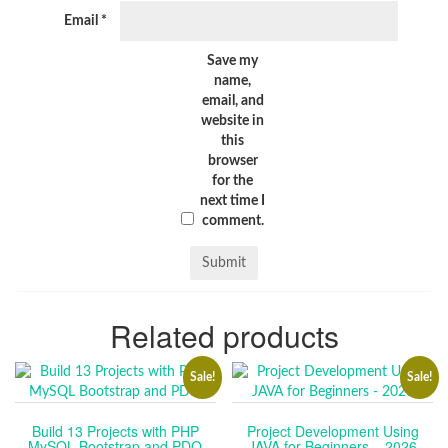
Email
*
Save my
name,
email, and
website in
this
browser
for the
next time I
comment.
Related products
Sale!
Sale!
Build 13 Projects with PHP
Project Development Using
MySQL Bootstrap and PDO
JAVA for Beginners – 2026