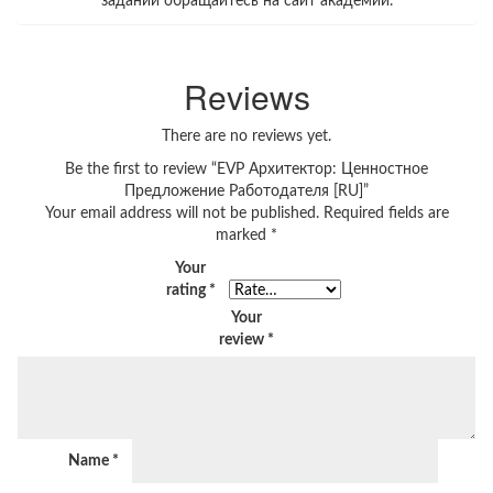
заданий обращайтесь на сайт академии.
Reviews
There are no reviews yet.
Be the first to review “EVP Архитектор: Ценностное
Предложение Работодателя [RU]”
Your email address will not be published.
Required fields are
marked
*
Your
rating
*
Your
review
*
Name
*