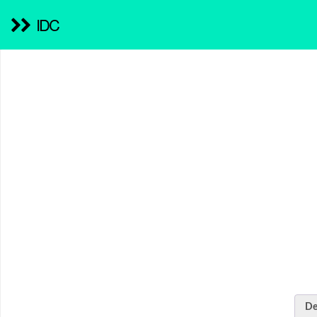
IDC
De