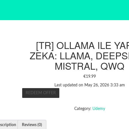
[TR] OLLAMA ILE YA
ZEKA: LLAMA, DEEPS
MISTRAL, QWQ
€
19.99
Last updated on May 26, 2026 3:33 am
REDEEM OFFER
Category:
Udemy
scription
Reviews (0)