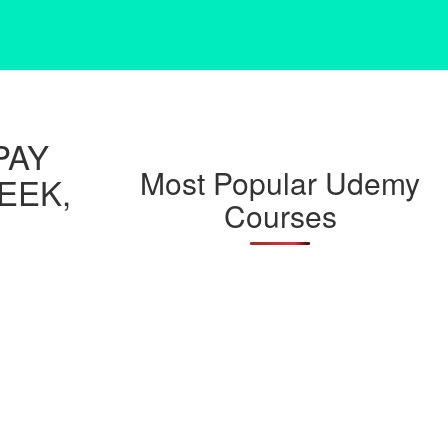
PAY
Most Popular Udemy
EEK,
Courses