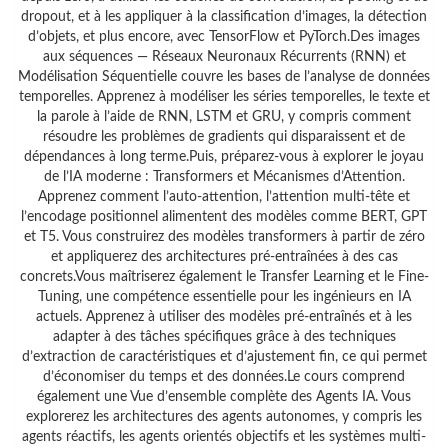
dropout, et à les appliquer à la classification d’images, la détection
d’objets, et plus encore, avec TensorFlow et PyTorch.Des images
aux séquences — Réseaux Neuronaux Récurrents (RNN) et
Modélisation Séquentielle couvre les bases de l’analyse de données
temporelles. Apprenez à modéliser les séries temporelles, le texte et
la parole à l’aide de RNN, LSTM et GRU, y compris comment
résoudre les problèmes de gradients qui disparaissent et de
dépendances à long terme.Puis, préparez-vous à explorer le joyau
de l’IA moderne : Transformers et Mécanismes d’Attention.
Apprenez comment l’auto-attention, l’attention multi-tête et
l’encodage positionnel alimentent des modèles comme BERT, GPT
et T5. Vous construirez des modèles transformers à partir de zéro
et appliquerez des architectures pré-entraînées à des cas
concrets.Vous maîtriserez également le Transfer Learning et le Fine-
Tuning, une compétence essentielle pour les ingénieurs en IA
actuels. Apprenez à utiliser des modèles pré-entraînés et à les
adapter à des tâches spécifiques grâce à des techniques
d’extraction de caractéristiques et d’ajustement fin, ce qui permet
d’économiser du temps et des données.Le cours comprend
également une Vue d’ensemble complète des Agents IA. Vous
explorerez les architectures des agents autonomes, y compris les
agents réactifs, les agents orientés objectifs et les systèmes multi-