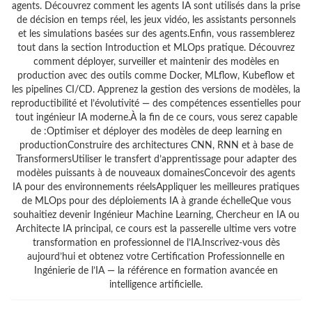
agents. Découvrez comment les agents IA sont utilisés dans la prise
de décision en temps réel, les jeux vidéo, les assistants personnels
et les simulations basées sur des agents.Enfin, vous rassemblerez
tout dans la section Introduction et MLOps pratique. Découvrez
comment déployer, surveiller et maintenir des modèles en
production avec des outils comme Docker, MLflow, Kubeflow et
les pipelines CI/CD. Apprenez la gestion des versions de modèles, la
reproductibilité et l’évolutivité — des compétences essentielles pour
tout ingénieur IA moderne.À la fin de ce cours, vous serez capable
de :Optimiser et déployer des modèles de deep learning en
productionConstruire des architectures CNN, RNN et à base de
TransformersUtiliser le transfert d’apprentissage pour adapter des
modèles puissants à de nouveaux domainesConcevoir des agents
IA pour des environnements réelsAppliquer les meilleures pratiques
de MLOps pour des déploiements IA à grande échelleQue vous
souhaitiez devenir Ingénieur Machine Learning, Chercheur en IA ou
Architecte IA principal, ce cours est la passerelle ultime vers votre
transformation en professionnel de l’IA.Inscrivez-vous dès
aujourd’hui et obtenez votre Certification Professionnelle en
Ingénierie de l’IA — la référence en formation avancée en
intelligence artificielle.