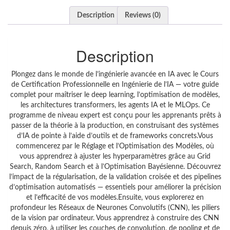
Description
Reviews (0)
Description
Plongez dans le monde de l’ingénierie avancée en IA avec le Cours
de Certification Professionnelle en Ingénierie de l’IA — votre guide
complet pour maîtriser le deep learning, l’optimisation de modèles,
les architectures transformers, les agents IA et le MLOps. Ce
programme de niveau expert est conçu pour les apprenants prêts à
passer de la théorie à la production, en construisant des systèmes
d’IA de pointe à l’aide d’outils et de frameworks concrets.Vous
commencerez par le Réglage et l’Optimisation des Modèles, où
vous apprendrez à ajuster les hyperparamètres grâce au Grid
Search, Random Search et à l’Optimisation Bayésienne. Découvrez
l’impact de la régularisation, de la validation croisée et des pipelines
d’optimisation automatisés — essentiels pour améliorer la précision
et l’efficacité de vos modèles.Ensuite, vous explorerez en
profondeur les Réseaux de Neurones Convolutifs (CNN), les piliers
de la vision par ordinateur. Vous apprendrez à construire des CNN
depuis zéro, à utiliser les couches de convolution, de pooling et de