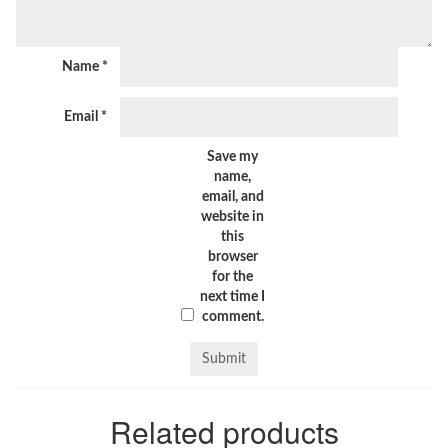
Name
*
Email
*
Save my
name,
email, and
website in
this
browser
for the
next time I
comment.
Related products