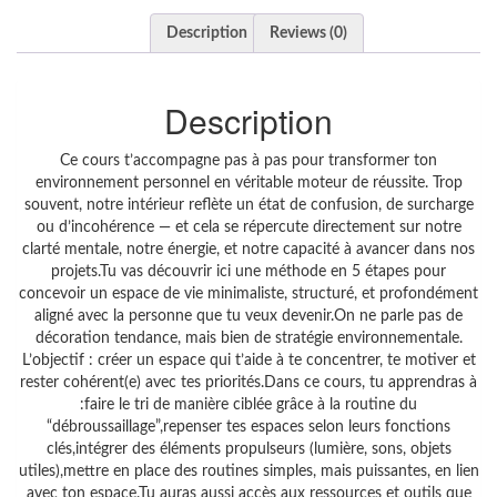
Description
Reviews (0)
Description
Ce cours t’accompagne pas à pas pour transformer ton
environnement personnel en véritable moteur de réussite. Trop
souvent, notre intérieur reflète un état de confusion, de surcharge
ou d’incohérence — et cela se répercute directement sur notre
clarté mentale, notre énergie, et notre capacité à avancer dans nos
projets.Tu vas découvrir ici une méthode en 5 étapes pour
concevoir un espace de vie minimaliste, structuré, et profondément
aligné avec la personne que tu veux devenir.On ne parle pas de
décoration tendance, mais bien de stratégie environnementale.
L’objectif : créer un espace qui t’aide à te concentrer, te motiver et
rester cohérent(e) avec tes priorités.Dans ce cours, tu apprendras à
:faire le tri de manière ciblée grâce à la routine du
“débroussaillage”,repenser tes espaces selon leurs fonctions
clés,intégrer des éléments propulseurs (lumière, sons, objets
utiles),mettre en place des routines simples, mais puissantes, en lien
avec ton espace.Tu auras aussi accès aux ressources et outils que