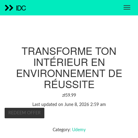
IDC
TRANSFORME TON
INTÉRIEUR EN
ENVIRONNEMENT DE
RÉUSSITE
zł
59.99
Last updated on June 8, 2026 2:59 am
REDEEM OFFER
Category:
Udemy