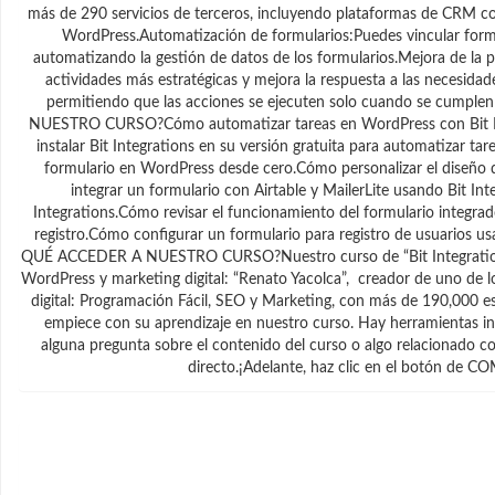
más de 290 servicios de terceros, incluyendo plataformas de CRM c
WordPress.Automatización de formularios:Puedes vincular formul
automatizando la gestión de datos de los formularios.Mejora de la p
actividades más estratégicas y mejora la respuesta a las necesidades
permitiendo que las acciones se ejecuten solo cuando se cumple
NUESTRO CURSO?Cómo automatizar tareas en WordPress con Bit Int
instalar Bit Integrations en su versión gratuita para automatizar 
formulario en WordPress desde cero.Cómo personalizar el diseño 
integrar un formulario con Airtable y MailerLite usando Bit In
Integrations.Cómo revisar el funcionamiento del formulario integra
registro.Cómo configurar un formulario para registro de usuarios u
QUÉ ACCEDER A NUESTRO CURSO?Nuestro curso de “Bit Integrations:
WordPress y marketing digital: “Renato Yacolca”, creador de uno de
digital: Programación Fácil, SEO y Marketing, con más de 190,000
empiece con su aprendizaje en nuestro curso. Hay herramientas inte
alguna pregunta sobre el contenido del curso o algo relacionado 
directo.¡Adelante, haz clic en el botón de 