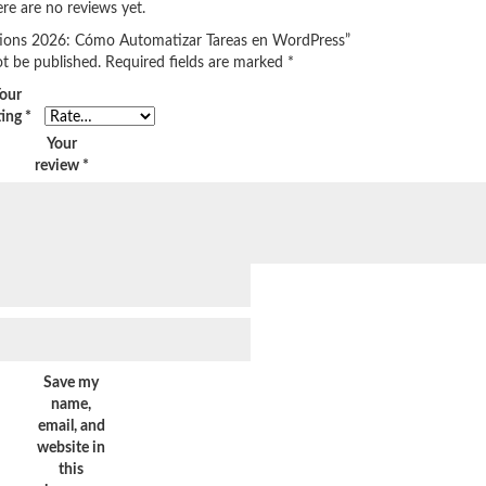
re are no reviews yet.
grations 2026: Cómo Automatizar Tareas en WordPress”
ot be published.
Required fields are marked
*
our
ting
*
Your
review
*
Save my
name,
email, and
website in
this