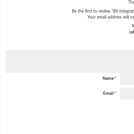
The
Be the first to review “Bit Inte
Your email address will n
Y
ra
Name
*
Email
*