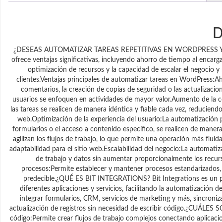
D
¿DESEAS AUTOMATIZAR TAREAS REPETITIVAS EN WORDPRESS Y 
ofrece ventajas significativas, incluyendo ahorro de tiempo al encarg
optimización de recursos y la capacidad de escalar el negocio y me
clientes.Ventajas principales de automatizar tareas en WordPress:Ah
comentarios, la creación de copias de seguridad o las actualizac
usuarios se enfoquen en actividades de mayor valor.Aumento de la co
las tareas se realicen de manera idéntica y fiable cada vez, reduciendo
web.Optimización de la experiencia del usuario:La automatización p
formularios o el acceso a contenido específico, se realicen de manera
agilizan los flujos de trabajo, lo que permite una operación más flui
adaptabilidad para el sitio web.Escalabilidad del negocio:La automati
de trabajo y datos sin aumentar proporcionalmente los recur
procesos:Permite establecer y mantener procesos estandarizados
predecible.¿QUÉ ES BIT INTEGRATIONS? Bit Integrations es un 
diferentes aplicaciones y servicios, facilitando la automatización d
integrar formularios, CRM, servicios de marketing y más, sincroni
actualización de registros sin necesidad de escribir código.¿CU
código:Permite crear flujos de trabajo complejos conectando aplicaci