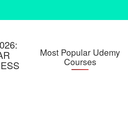
026:
Most Popular Udemy
AR
Courses
RESS