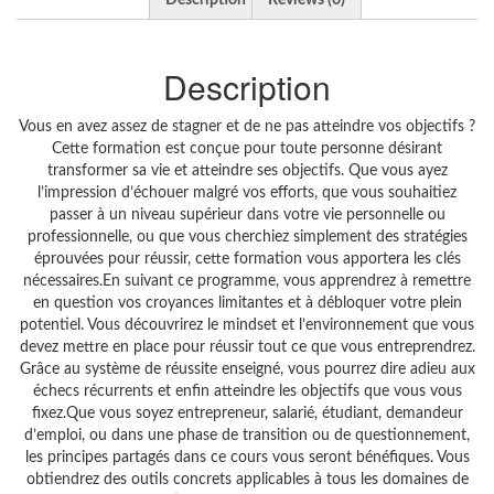
Description
Reviews (0)
Description
Vous en avez assez de stagner et de ne pas atteindre vos objectifs ?
Cette formation est conçue pour toute personne désirant
transformer sa vie et atteindre ses objectifs. Que vous ayez
l’impression d’échouer malgré vos efforts, que vous souhaitiez
passer à un niveau supérieur dans votre vie personnelle ou
professionnelle, ou que vous cherchiez simplement des stratégies
éprouvées pour réussir, cette formation vous apportera les clés
nécessaires.En suivant ce programme, vous apprendrez à remettre
en question vos croyances limitantes et à débloquer votre plein
potentiel. Vous découvrirez le mindset et l’environnement que vous
devez mettre en place pour réussir tout ce que vous entreprendrez.
Grâce au système de réussite enseigné, vous pourrez dire adieu aux
échecs récurrents et enfin atteindre les objectifs que vous vous
fixez.Que vous soyez entrepreneur, salarié, étudiant, demandeur
d’emploi, ou dans une phase de transition ou de questionnement,
les principes partagés dans ce cours vous seront bénéfiques. Vous
obtiendrez des outils concrets applicables à tous les domaines de