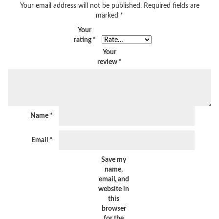
Your email address will not be published.
Required fields are
marked
*
Your
rating
*
Your
review
*
Name
*
Email
*
Save my
name,
email, and
website in
this
browser
for the