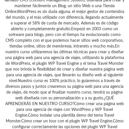
llamado CMS (Content Management System), diseñada para crear y
mantener fácilmente un Blog, un sitio Web o una Tienda
Online.WordPress es sin duda alguna, el mejor gestor de contenidos
del mundo, y el más utilizado con diferencia, llegando actualmente
a superar el 58% de cuota de mercado. Además es de código
abierto y completamente gratuito.Empezó en 2003 como un
software para blogs, pero con el tiempo ha evolucionado como
CMS completo con el que podemos hacer sitios web corporativos,
tiendas online, sitios de membresía, intranets y mucho más.En
nuestro curso utilizaremos las últimas técnicas para crear y diseñar
una página web para una agencia de viajes, utilizando la plataforma
de WordPress, el plugin WP Travel Engine y el tema Travel Monster
que nos brinda la flexibilidad de crear y diseñar nuestra página web
para una agencia de viajes, que llevarán su diseño web al siguiente
nivel.Nuestro curso es 100% práctico, lo guiaremos a través de
diversos pasos y juntos crearemos su página web para una agencia
de viajes, de modo que al finalizar nuestro curso, tendrá su página
web diseñada con su personalización y a su gusto.¿QUÉ
APRENDERÁS EN NUESTRO CURSO?Cómo crear una página web
para una agencia de viajes con WordPress y WP Travel
Engine.Cómo instalar una plantilla demo del tema Travel
Monster.Cómo crear un tour con el plugin WP Travel Engine.Cómo
configurar correctamente las opciones del plugin WP Travel