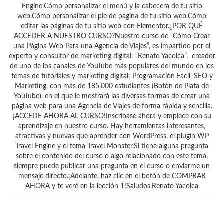
Engine.Cómo personalizar el menú y la cabecera de tu sitio
web.Cómo personalizar el pie de página de tu sitio web.Cómo
editar las páginas de tu sitio web con Elementor.¿POR QUÉ
ACCEDER A NUESTRO CURSO?Nuestro curso de “Cómo Crear
una Página Web Para una Agencia de Viajes”, es impartido por el
experto y consultor de marketing digital: “Renato Yacolca”, creador
de uno de los canales de YouTube más populares del mundo en los
temas de tutoriales y marketing digital: Programación Fácil, SEO y
Marketing, con más de 185,000 estudiantes (Botón de Plata de
YouTube), en el que le mostrará las diversas formas de crear una
página web para una Agencia de Viajes de forma rápida y sencilla.
¡ACCEDE AHORA AL CURSO!Inscríbase ahora y empiece con su
aprendizaje en nuestro curso. Hay herramientas interesantes,
atractivas y nuevas que aprender con WordPress, el plugin WP
Travel Engine y el tema Travel Monster.Si tiene alguna pregunta
sobre el contenido del curso o algo relacionado con este tema,
siempre puede publicar una pregunta en el curso o enviarme un
mensaje directo.¡Adelante, haz clic en el botón de COMPRAR
AHORA y te veré en la lección 1!Saludos,Renato Yacolca