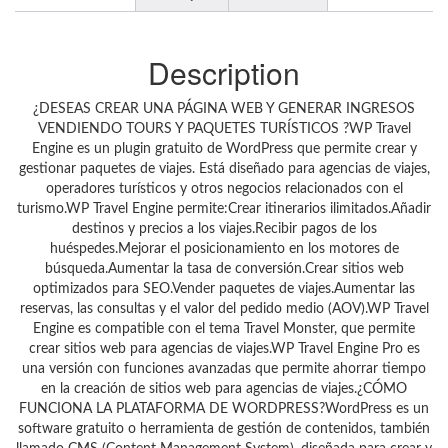
Description
¿DESEAS CREAR UNA PÁGINA WEB Y GENERAR INGRESOS
VENDIENDO TOURS Y PAQUETES TURÍSTICOS ?WP Travel
Engine es un plugin gratuito de WordPress que permite crear y
gestionar paquetes de viajes. Está diseñado para agencias de viajes,
operadores turísticos y otros negocios relacionados con el
turismo.WP Travel Engine permite:Crear itinerarios ilimitados.Añadir
destinos y precios a los viajes.Recibir pagos de los
huéspedes.Mejorar el posicionamiento en los motores de
búsqueda.Aumentar la tasa de conversión.Crear sitios web
optimizados para SEO.Vender paquetes de viajes.Aumentar las
reservas, las consultas y el valor del pedido medio (AOV).WP Travel
Engine es compatible con el tema Travel Monster, que permite
crear sitios web para agencias de viajes.WP Travel Engine Pro es
una versión con funciones avanzadas que permite ahorrar tiempo
en la creación de sitios web para agencias de viajes.¿CÓMO
FUNCIONA LA PLATAFORMA DE WORDPRESS?WordPress es un
software gratuito o herramienta de gestión de contenidos, también