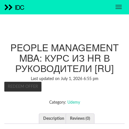
IDC
PEOPLE MANAGEMENT
MBA: КУРС ИЗ HR В
РУКОВОДИТЕЛИ [RU]
Last updated on July 1, 2026 6:55 pm
REDEEM OFFER
Category:
Udemy
Description
Reviews (0)