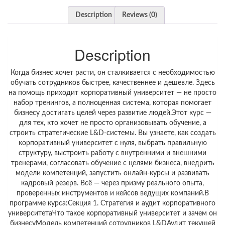
Description
Reviews (0)
Description
Когда бизнес хочет расти, он сталкивается с необходимостью
обучать сотрудников быстрее, качественнее и дешевле. Здесь
на помощь приходит корпоративный университет — не просто
набор тренингов, а полноценная система, которая помогает
бизнесу достигать целей через развитие людей.Этот курс —
для тех, кто хочет не просто организовывать обучение, а
строить стратегические L&D-системы. Вы узнаете, как создать
корпоративный университет с нуля, выбрать правильную
структуру, выстроить работу с внутренними и внешними
тренерами, согласовать обучение с целями бизнеса, внедрить
модели компетенций, запустить онлайн-курсы и развивать
кадровый резерв. Всё — через призму реального опыта,
проверенных инструментов и кейсов ведущих компаний.В
программе курса:Секция 1. Стратегия и аудит корпоративного
университетаЧто такое корпоративный университет и зачем он
бизнесуМодель компетенций сотрудников L&DАудит текущей