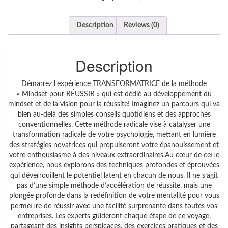
Description
Reviews (0)
Description
Démarrez l’expérience TRANSFORMATRICE de la méthode
« Mindset pour RÉUSSIR » qui est dédié au développement du
mindset et de la vision pour la réussite! Imaginez un parcours qui va
bien au-delà des simples conseils quotidiens et des approches
conventionnelles. Cette méthode radicale vise à catalyser une
transformation radicale de votre psychologie, mettant en lumière
des stratégies novatrices qui propulseront votre épanouissement et
votre enthousiasme à des niveaux extraordinaires.Au cœur de cette
expérience, nous explorons des techniques profondes et éprouvées
qui déverrouillent le potentiel latent en chacun de nous. Il ne s’agit
pas d’une simple méthode d’accélération de réussite, mais une
plongée profonde dans la redéfinition de votre mentalité pour vous
permettre de réussir avec une facilité surprenante dans toutes vos
entreprises. Les experts guideront chaque étape de ce voyage,
partageant des insights perspicaces, des exercices pratiques et des