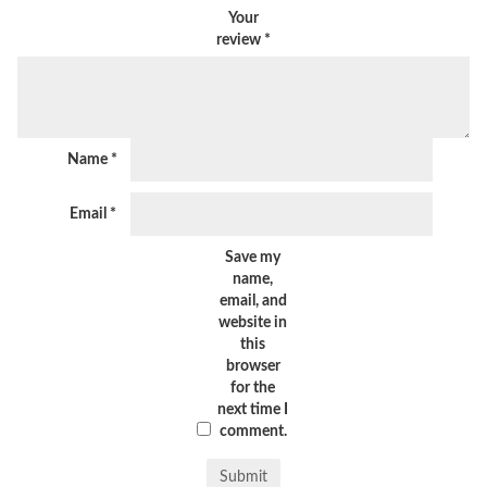
Your
review
*
Name
*
Email
*
Save my
name,
email, and
website in
this
browser
for the
next time I
comment.