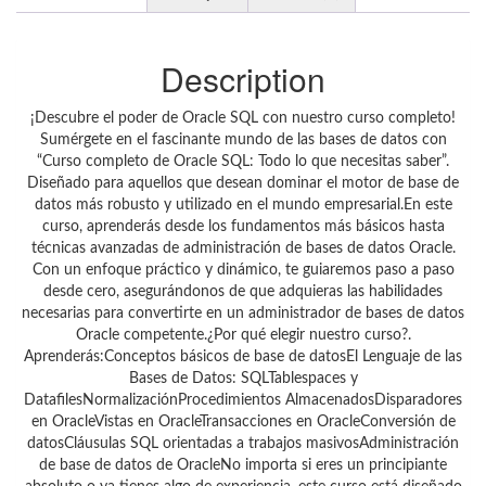
Description
¡Descubre el poder de Oracle SQL con nuestro curso completo!
Sumérgete en el fascinante mundo de las bases de datos con
“Curso completo de Oracle SQL: Todo lo que necesitas saber”.
Diseñado para aquellos que desean dominar el motor de base de
datos más robusto y utilizado en el mundo empresarial.En este
curso, aprenderás desde los fundamentos más básicos hasta
técnicas avanzadas de administración de bases de datos Oracle.
Con un enfoque práctico y dinámico, te guiaremos paso a paso
desde cero, asegurándonos de que adquieras las habilidades
necesarias para convertirte en un administrador de bases de datos
Oracle competente.¿Por qué elegir nuestro curso?.
Aprenderás:Conceptos básicos de base de datosEl Lenguaje de las
Bases de Datos: SQLTablespaces y
DatafilesNormalizaciónProcedimientos AlmacenadosDisparadores
en OracleVistas en OracleTransacciones en OracleConversión de
datosCláusulas SQL orientadas a trabajos masivosAdministración
de base de datos de OracleNo importa si eres un principiante