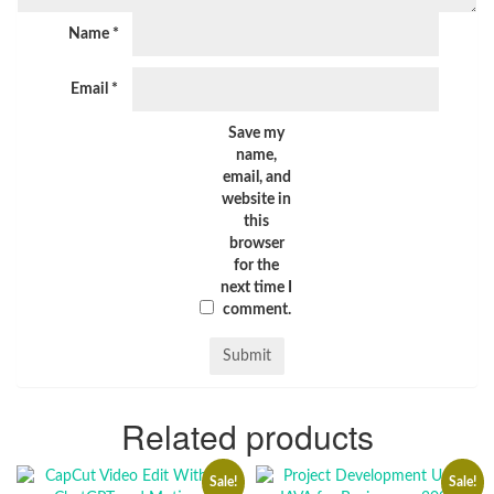
Name
*
Email
*
Save my
name,
email, and
website in
this
browser
for the
next time I
comment.
Related products
Sale!
Sale!