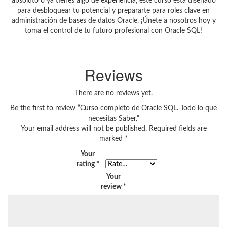
absoluto o ya tienes algo de experiencia, este curso está diseñado
para desbloquear tu potencial y prepararte para roles clave en
administración de bases de datos Oracle. ¡Únete a nosotros hoy y
toma el control de tu futuro profesional con Oracle SQL!
Reviews
There are no reviews yet.
Be the first to review “Curso completo de Oracle SQL. Todo lo que
necesitas Saber.”
Your email address will not be published.
Required fields are
marked
*
Your
rating
*
Your
review
*